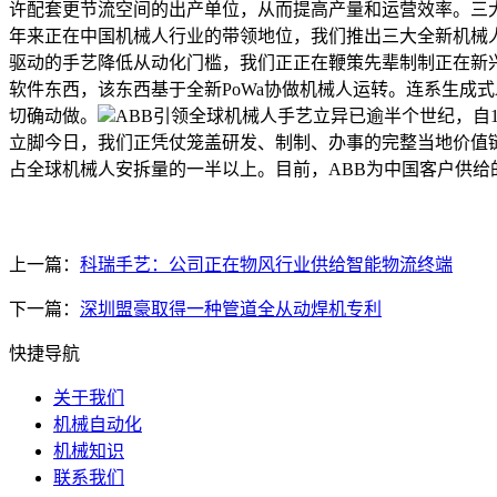
许配套更节流空间的出产单位，从而提高产量和运营效率。三大机械人
年来正在中国机械人行业的带领地位，我们推出三大全新机械人
驱动的手艺降低从动化门槛，我们正正在鞭策先辈制制正在新兴
软件东西，该东西基于全新PoWa协做机械人运转。连系生成
切确动做。
ABB引领全球机械人手艺立异已逾半个世纪，自
立脚今日，我们正凭仗笼盖研发、制制、办事的完整当地价值链
占全球机械人安拆量的一半以上。目前，ABB为中国客户供给
上一篇：
科瑞手艺：公司正在物风行业供给智能物流终端
下一篇：
深圳盟豪取得一种管道全从动焊机专利
快捷导航
关于我们
机械自动化
机械知识
联系我们