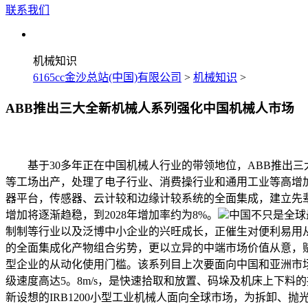
联系我们
机械知识
6165cc金沙总站(中国)有限公司
>
机械知识
>
ABB推出三大全新机械人系列强化中国机械人市场
基于30多年正在中国机械人行业的带领地位，ABB推出三
等工场出产，处理了电子行业、消费操行业和通用工业等高增加范
器平台，传感器、云计较和边缘计较系统的全面集成，建立先辈和自
增加将逐渐趋稳，到2028年增加率约为8%。
中国不只是全球
制制等行业以及泛博中小企业的兴旺成长，正催生对便利易用
的全面集成化产物组合劣势，更以立异的中端市场价值从意，赋
型企业的从动化使用门槛。该系列目上次要面向中国和亚洲市场
级速度高达5。8m/s，是快速拾取和放置、码垛及机床上下料
新设想的IRB1200小型工业机械人面向全球市场，为拆卸、抛