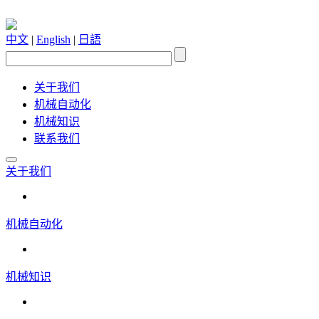
中文
|
English
|
日語
关于我们
机械自动化
机械知识
联系我们
关于我们
机械自动化
机械知识