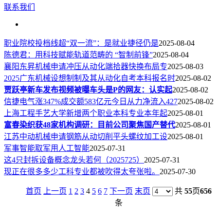
联系我们
职业院校投档线超“双一流”：是就业捷径仍是
2025-08-04
陈德君：用科技赋能轨道范畴的 “智制前锋”
2025-08-04
襄阳东昇机械申请冲压从动化端拾器快换布局专
2025-08-03
2025广东机械设想制制及其从动化自考本科报名时
2025-08-02
贾跃亭新车发布视频被曝车头是P的网友：认实起
2025-08-02
信捷电气涨347%成交额583亿元今日从力净流入427
2025-08-02
上海工程手艺大学新增两个职业本科专业本年起
2025-08-01
富春染织获48家机构调研：目前公司聚焦国产替代
2025-08-01
江苏中动机械申请钢筋从动切削平头螺纹加工设
2025-08-01
军事智能取军用人工智能
2025-07-31
这4只封拆设备概念龙头若何（2025725）
2025-07-31
现正在很多多少工科专业都被吹得太夸张啦。
2025-07-30
首页
上一页
1
2
3
4
5
6
7
下一页
末页
共
55
页
656
条